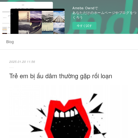
Ameba Owndで
あなただけのホームページやブログをつ
くろう
今すぐ試す
Blog
2025.01.20 11:56
Trẻ em bị ấu dâm thường gặp rối loạn