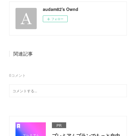
audam82's Ownd
フォロー
関連記事
0
コメント
PR
プレミアムプランでもっと自由